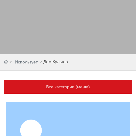
Дом Культов
Использует
Все категории (меню)