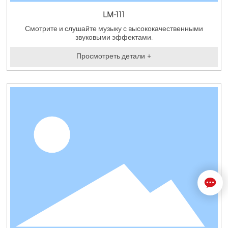
LM-111
Смотрите и слушайте музыку с высококачественными
звуковыми эффектами.
Просмотреть детали +