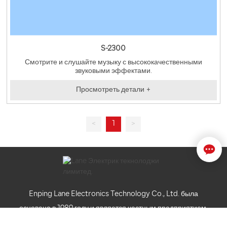
S-2300
Смотрите и слушайте музыку с высококачественными
звуковыми эффектами.
Просмотреть детали +
<
1
>
Enping Lane Electronics Technology Co., Ltd. была
основана в 1989 году и является частным предприятием,
специализирующимся на производстве звукового