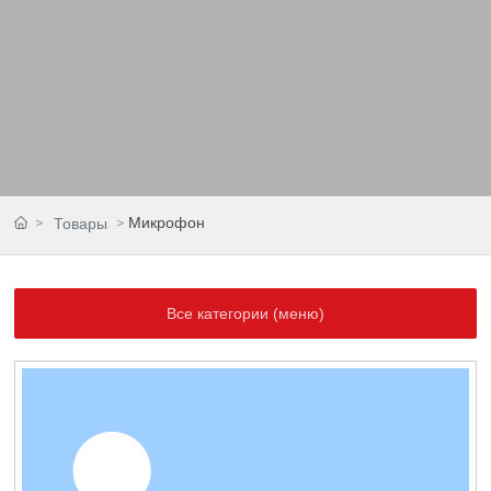
Микрофон
Товары
Все категории (меню)